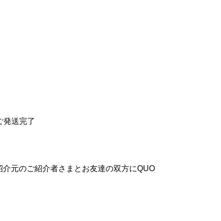
ご発送完了
介元のご紹介者さまとお友達の双方にQUO