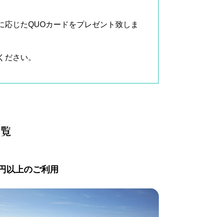
に応じたQUOカードをプレゼント致しま
ください。
一覧
万円以上のご利用