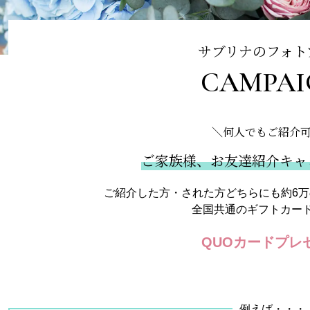
サブリナのフォト
CAMPAI
＼何人でもご紹介
ご家族様、お友達紹介
キャ
ご紹介した方・された方どちらにも
約6
全国共通のギフトカード
QUOカードプレ
例えば・・・