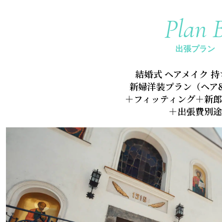
Plan 
出張プラン
結婚式 ヘアメイク 
新婦洋装プラン（ヘア
＋フィッティング＋新郎
＋出張費別途