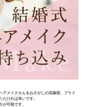
ヘアメイクさんをおさがしの花嫁様、ブライ
ただければ幸いです。
介が可能です。