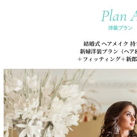
Plan 
洋装プラン
結婚式 ヘアメイク 
新婦洋装プラン（ヘア
＋フィッティング＋新郎