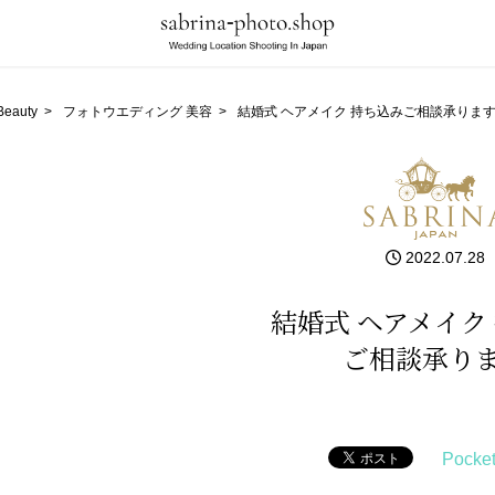
Beauty
>
フォトウエディング 美容
>
結婚式 ヘアメイク 持ち込み
ご相談承りま
2022.07.28
結婚式 ヘアメイク
ご相談承り
Pocke