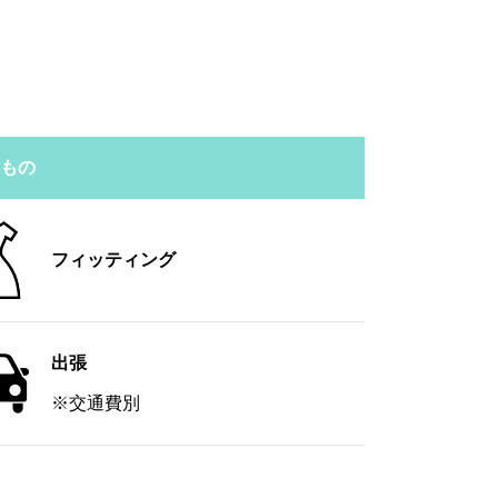
るもの
フィッティング
出張
※交通費別