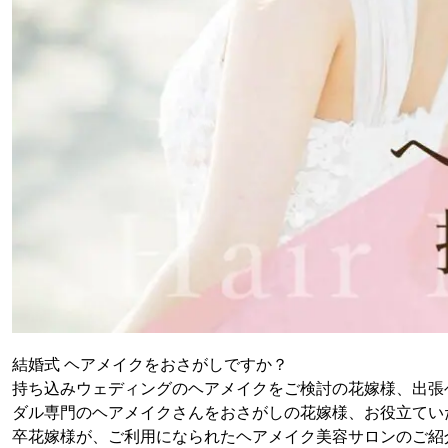
結婚式 ヘアメイクをおさがしですか？
持ち込みウェディングのヘアメイクをご検討の花嫁様、出張
ダル専門のヘアメイクさんをおさがしの花嫁様、お役立てい
卒花嫁様が、ご利用になられたヘアメイク美容サロンのご紹