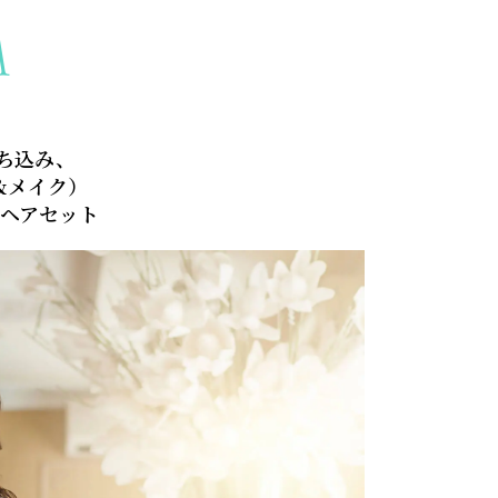
A
持ち込み、
&メイク）
ヘアセット