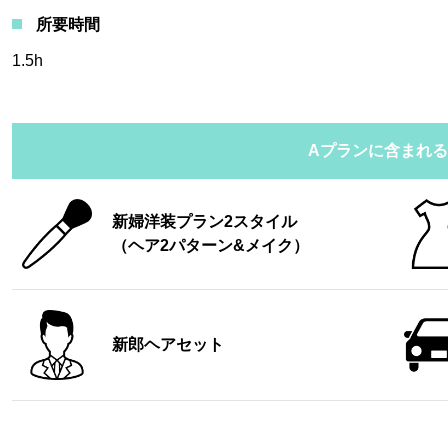
所要時間
1.5h
Aプランに含まれ
新婦洋装プラン2スタイル
（ヘア2パターン&メイク）
新郎ヘアセット