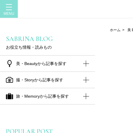
ホーム
>
美 
SABRINA BLOG
お役立ち情報・読みもの
美・Beautyから記事を探す
撮・Storyから記事を探す
旅・Memoryから記事を探す
POPULAR POST